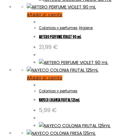
Añadir al carrito
Colonias y perfumes
,
Higiene
ARTERO PERFUME VIOLET 90 mL
21,99
€
Añadir al carrito
Colonias y perfumes
NAYECO COLONIA FRUTAL 125mL
5,99
€