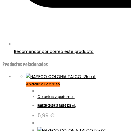
Recomendar por correo este producto
Productos relacionados
Añadir al carrito
Colonias y perfumes
NAYECO COLONIA TALCO 125 mL
5,99
€