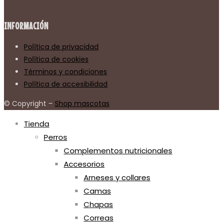
INFORMACIÓN
Política de privacidad
Política de cookies
Términos y condiciones
Política de accesibilidad
© Copyright –
Shop mascotas
Tienda
Perros
Complementos nutricionales
Accesorios
Arneses y collares
Camas
Chapas
Correas