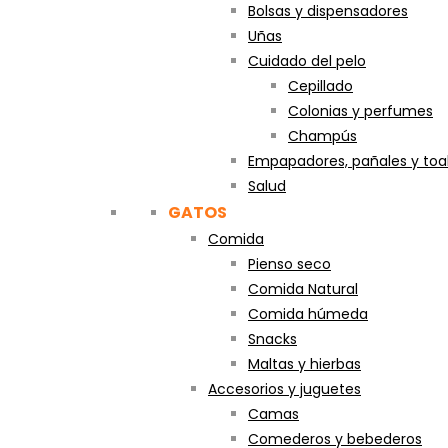
Bolsas y dispensadores
Uñas
Cuidado del pelo
Cepillado
Colonias y perfumes
Champús
Empapadores, pañales y toal
Salud
GATOS
Comida
Pienso seco
Comida Natural
Comida húmeda
Snacks
Maltas y hierbas
Accesorios y juguetes
Camas
Comederos y bebederos