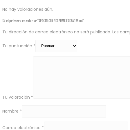
No hay valoraciones aún.
Sé el primero en valorar “SPECIALCAN PERFUME FRESA 125 mL”
Tu dirección de correo electrónico no será publicada.
Los cam
Tu puntuación
*
Tu valoración
*
Nombre
*
Correo electrónico
*