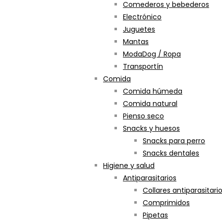
Comederos y bebederos
Electrónico
Juguetes
Mantas
ModaDog / Ropa
Transportín
Comida
Comida húmeda
Comida natural
Pienso seco
Snacks y huesos
Snacks para perro
Snacks dentales
Higiene y salud
Antiparasitarios
Collares antiparasitari
Comprimidos
Pipetas