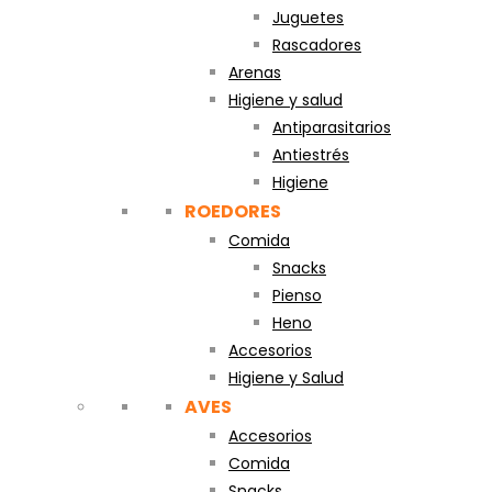
Juguetes
Rascadores
Arenas
Higiene y salud
Antiparasitarios
Antiestrés
Higiene
ROEDORES
Comida
Snacks
Pienso
Heno
Accesorios
Higiene y Salud
AVES
Accesorios
Comida
Snacks