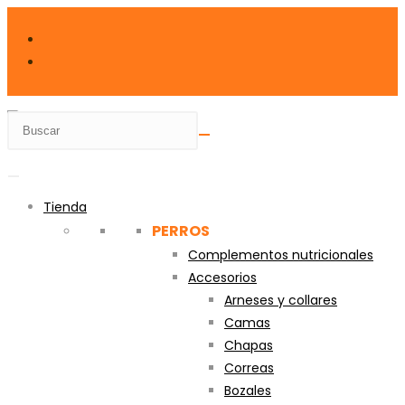
Ir
al
contenido
Tienda
PERROS
Complementos nutricionales
Accesorios
Arneses y collares
Camas
Chapas
Correas
Bozales