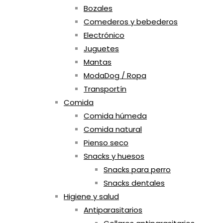
Bozales
Comederos y bebederos
Electrónico
Juguetes
Mantas
ModaDog / Ropa
Transportín
Comida
Comida húmeda
Comida natural
Pienso seco
Snacks y huesos
Snacks para perro
Snacks dentales
Higiene y salud
Antiparasitarios