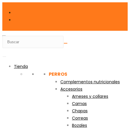
Ir
al
contenido
Tienda
PERROS
Complementos nutricionales
Accesorios
Arneses y collares
Camas
Chapas
Correas
Bozales