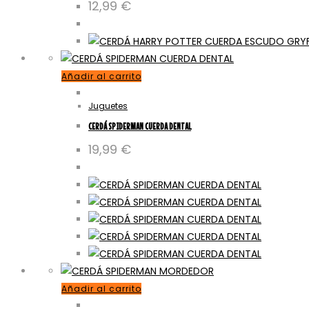
12,99
€
Añadir al carrito
Juguetes
CERDÁ SPIDERMAN CUERDA DENTAL
19,99
€
Añadir al carrito