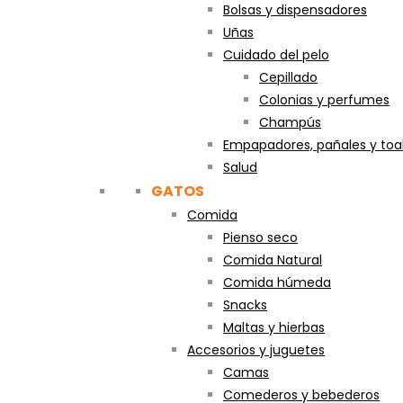
Bolsas y dispensadores
Uñas
Cuidado del pelo
Cepillado
Colonias y perfumes
Champús
Empapadores, pañales y toal
Salud
GATOS
Comida
Pienso seco
Comida Natural
Comida húmeda
Snacks
Maltas y hierbas
Accesorios y juguetes
Camas
Comederos y bebederos