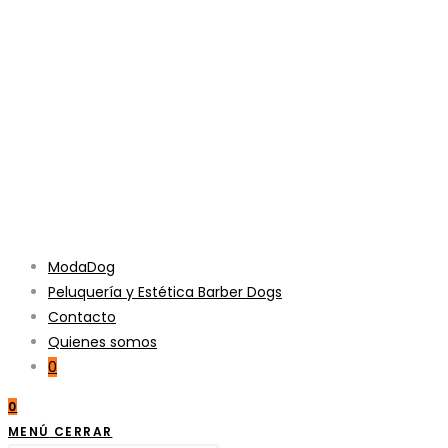
ModaDog
Peluquería y Estética Barber Dogs
Contacto
Quienes somos
0
0
MENÚ
CERRAR