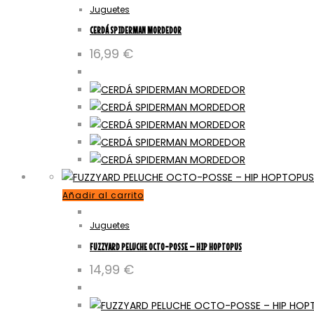
Juguetes
CERDÁ SPIDERMAN MORDEDOR
16,99
€
Añadir al carrito
Juguetes
FUZZYARD PELUCHE OCTO-POSSE – HIP HOPTOPUS
14,99
€