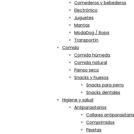
Comederos y bebederos
Electrónico
Juguetes
Mantas
ModaDog / Ropa
Transportín
Comida
Comida húmeda
Comida natural
Pienso seco
Snacks y huesos
Snacks para perro
Snacks dentales
Higiene y salud
Antiparasitarios
Collares antiparasitari
Comprimidos
Pipetas