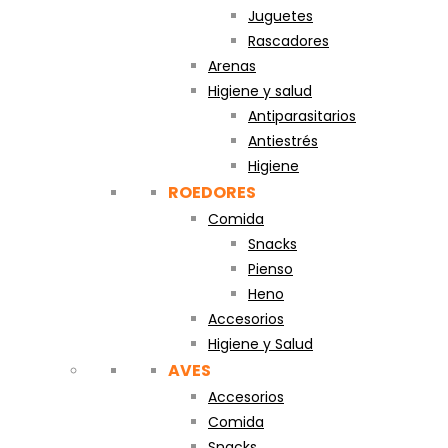
Juguetes
Rascadores
Arenas
Higiene y salud
Antiparasitarios
Antiestrés
Higiene
ROEDORES
Comida
Snacks
Pienso
Heno
Accesorios
Higiene y Salud
AVES
Accesorios
Comida
Snacks