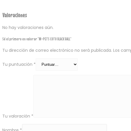
Valoraciones
No hay valoraciones aún.
Sé el primero en valorar “M-PETS COTO BLACK BALL”
Tu dirección de correo electrónico no será publicada.
Los cam
Tu puntuación
*
Tu valoración
*
Nombre
*