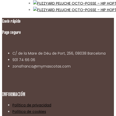
Envío rápido
Pago seguro
C/ de la Mare de Déu de Port, 256, 08038 Barcelona
931 74 66 06
zonafranca@mymascotas.com
INFORMACIÓN
Política de privacidad
Política de cookies