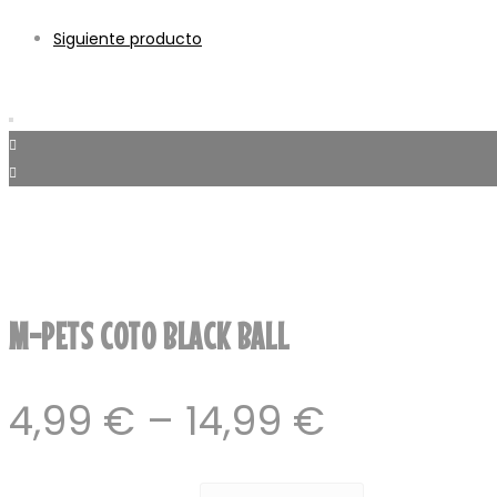
Siguiente producto
M-PETS COTO BLACK BALL
4,99
€
–
14,99
€